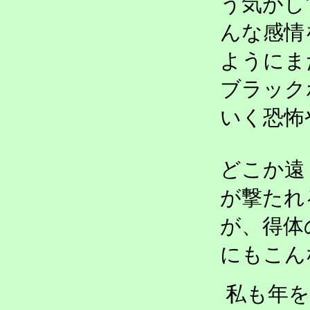
う気がし
んな感情
ようにま
ブラック
いく恐怖
どこか遠
が撃たれ
が、得体
にもこん
私も年