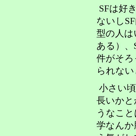
SFは好
ないしS
型の人は
ある）、
件がそろ
られない
小さい
長いかと
うなこと
学なんか