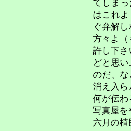
てしまっ
はこれよ
ぐ弁解し
方々よ（
許し下さ
どと思い
のだ、な
消え入ら
何が伝わ
写真屋を
六月の植