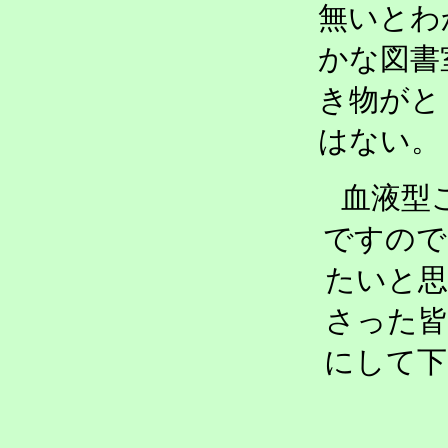
無いとわ
かな図書
き物がと
はない。
血液型
ですので
たいと
さった
にして下